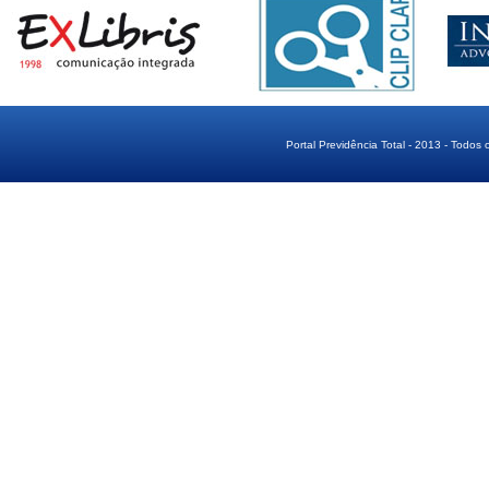
Portal Previdência Total - 2013 - Todos 