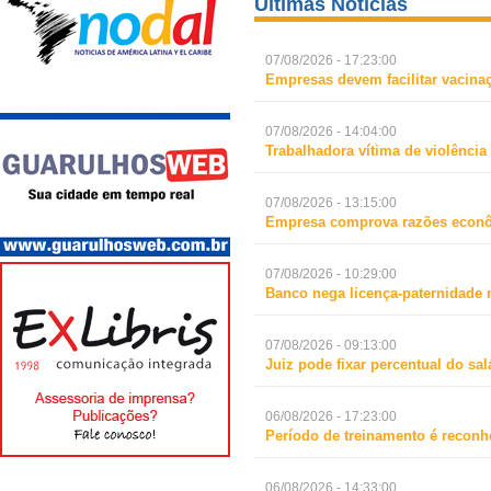
Últimas Notícias
07/08/2026 - 17:23:00
Empresas devem facilitar vacina
07/08/2026 - 14:04:00
Trabalhadora vítima de violência
07/08/2026 - 13:15:00
Empresa comprova razões econô
07/08/2026 - 10:29:00
Banco nega licença-paternidade 
07/08/2026 - 09:13:00
Juiz pode fixar percentual do s
06/08/2026 - 17:23:00
Período de treinamento é reconh
06/08/2026 - 14:33:00