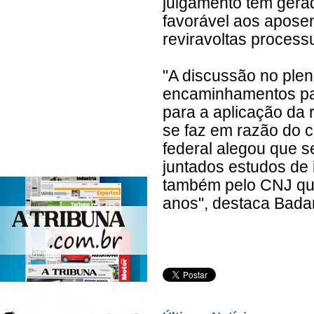
julgamento tem gera
favorável aos apose
reviravoltas process
"A discussão no plen
encaminhamentos para
para a aplicação da 
se faz em razão do c
federal alegou que s
juntados estudos de
também pelo CNJ que
anos", destaca Badar