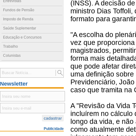
Entrevistas
(INSS). A decisão de
ministro Dias Toffoli
Fundos de Pensão
formato para garanti
Imposto de Renda
Saúde Suplementar
"A escolha do plenár
Educação e Concursos
vez que proporciona
Trabalho
magistrados, permiti
Colunistas
forma mais detalhad
que pode afetar dir
uma definição sobre 
Previdenciário, Joã
Newsletter
caso que tramita na 
A "Revisão da Vida T
incluírem no cálculo 
longo da vida, e não
como atualmente dete
Publicidade