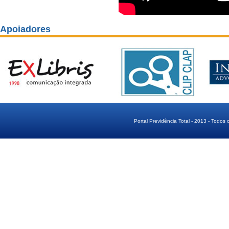
Apoiadores
Portal Previdência Total - 2013 - Todos 