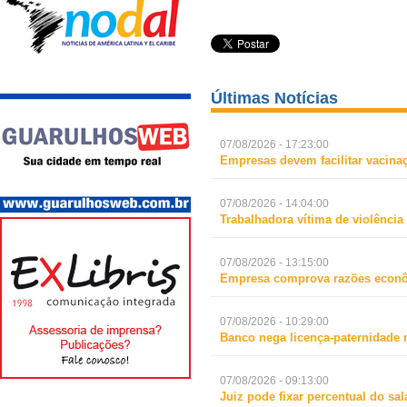
Últimas Notícias
07/08/2026 - 17:23:00
Empresas devem facilitar vacina
07/08/2026 - 14:04:00
Trabalhadora vítima de violência
07/08/2026 - 13:15:00
Empresa comprova razões econô
07/08/2026 - 10:29:00
Banco nega licença-paternidade 
07/08/2026 - 09:13:00
Juiz pode fixar percentual do s