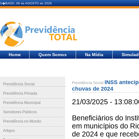
S�BADO, 08 de AGOSTO de 2026
Home
Quem Somos
Na Mídia
Simulad
INSS antecip
Previdência Social
Previdência Social
chuvas de 2024
Previdência Privada
21/03/2025 - 13:08:0
Previdência Municipal
Servidores Públicos
Beneficiários do Inst
Previdência no Mundo
em municípios do Ri
Artigos
de 2024 e que recebe