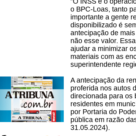
“O INSS é o operaci
o BPC-Loas, tanto pa
importante a gente 
disponibilizado é se
antecipação de mais
não esse valor. Ess
ajudar a minimizar o
materiais com as en
superintendente regi
A antecipação da re
proferida nos autos
direcionada para os 
residentes em munic
por Portaria do Pod
pública em razão das
31.05.2024).