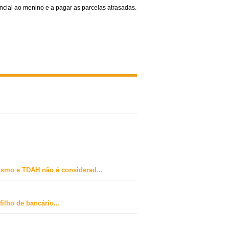
cial ao menino e a pagar as parcelas atrasadas.
ismo e TDAH não é considerad
...
ilho de bancário
...