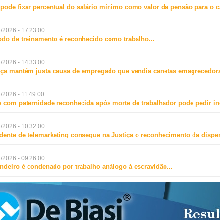
 pode fixar percentual do salário mínimo como valor da pensão para o 
/2026 - 17:23:00
odo de treinamento é reconhecido como trabalho
...
/2026 - 14:33:00
iça mantém justa causa de empregado que vendia canetas emagrecedora
/2026 - 11:49:00
o com paternidade reconhecida após morte de trabalhador pode pedir i
/2026 - 10:32:00
dente de telemarketing consegue na Justiça o reconhecimento da dispen
/2026 - 09:26:00
ndeiro é condenado por trabalho análogo à escravidão
...