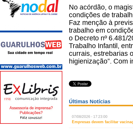
No acórdão, o magist
condições de trabalh
Faz menção à previsã
trabalho em condiçõ
o Decreto nº 6.481/2
Trabalho Infantil, en
currais, estrebarias
higienização”. Com 
Últimas Notícias
07/08/2026 - 17:23:00
Empresas devem facilitar vacina