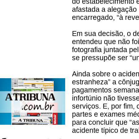
do estabelecimento e
afastada a alegação 
encarregado, “à reve
Em sua decisão, o de
entendeu que não foi
fotografia juntada 
se pressupõe ser “un
Ainda sobre o aciden
estranheza” a cônjug
pagamentos semanais
infortúnio não tives
serviços. E, por fim,
partes e exames méd
para concluir que “as
acidente típico de tr