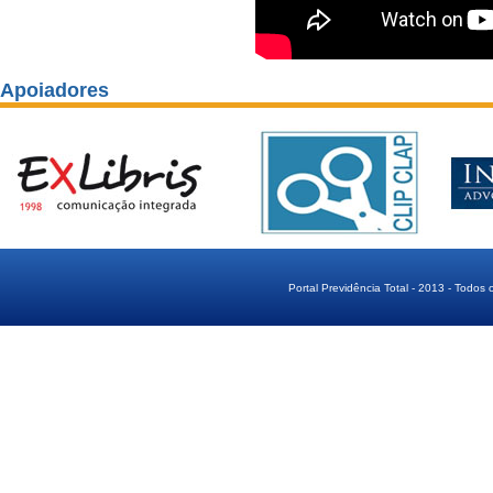
Apoiadores
Portal Previdência Total - 2013 - Todos 