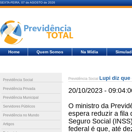
SEXTA-FEIRA, 07 de AGOSTO de 2026
Home
Quem Somos
Na Mídia
Simulad
Lupi diz que 
Previdência Social
Previdência Social
Previdência Privada
20/10/2023 - 09:04:0
Previdência Municipal
O ministro da Previd
Servidores Públicos
espera reduzir a fila
Previdência no Mundo
Seguro Social (INSS)
Artigos
federal é que, até d