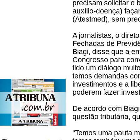
precisam solicitar o 
auxílio-doença) faç
(Atestmed), sem prec
A jornalistas, o dire
Fechadas de Previdê
Biagi, disse que a en
Congresso para con
tido um diálogo muito
temos demandas como
investimentos e a li
poderem fazer invest
De acordo com Biagi
questão tributária, 
“Temos uma pauta mui