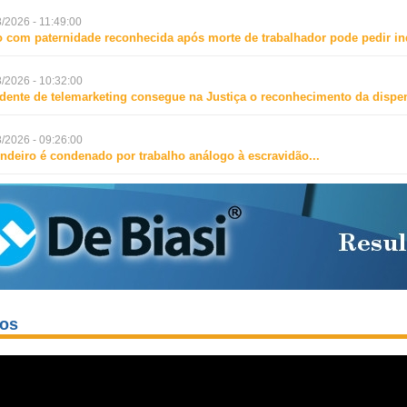
/2026 - 11:49:00
o com paternidade reconhecida após morte de trabalhador pode pedir i
/2026 - 10:32:00
dente de telemarketing consegue na Justiça o reconhecimento da dispen
/2026 - 09:26:00
ndeiro é condenado por trabalho análogo à escravidão
...
eos