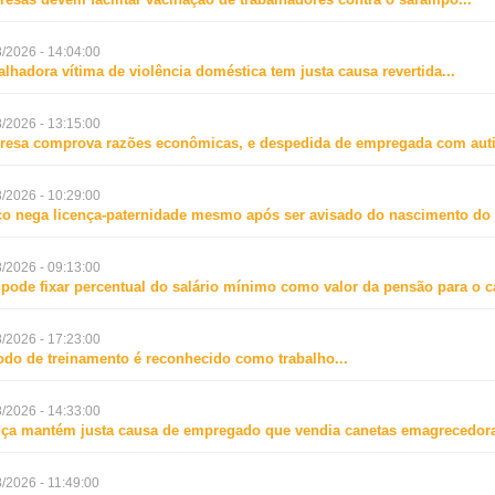
/2026 - 14:04:00
alhadora vítima de violência doméstica tem justa causa revertida
...
/2026 - 13:15:00
esa comprova razões econômicas, e despedida de empregada com aut
/2026 - 10:29:00
o nega licença-paternidade mesmo após ser avisado do nascimento do f
/2026 - 09:13:00
 pode fixar percentual do salário mínimo como valor da pensão para o 
/2026 - 17:23:00
odo de treinamento é reconhecido como trabalho
...
/2026 - 14:33:00
iça mantém justa causa de empregado que vendia canetas emagrecedora
/2026 - 11:49:00