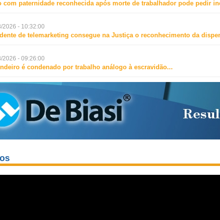
o com paternidade reconhecida após morte de trabalhador pode pedir i
/2026 - 10:32:00
dente de telemarketing consegue na Justiça o reconhecimento da dispen
/2026 - 09:26:00
ndeiro é condenado por trabalho análogo à escravidão
...
eos