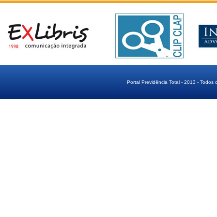
Portal Previdência Total - 2013 - Todos 