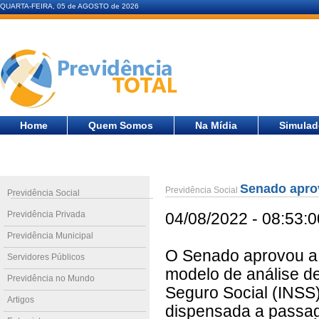
QUARTA-FEIRA, 05 de AGOSTO de 2026
Home
Quem Somos
Na Mídia
Simulad
Senado apro
Previdência Social
Previdência Social
Previdência Privada
04/08/2022 - 08:53:0
Previdência Municipal
O Senado aprovou a 
Servidores Públicos
modelo de análise de
Previdência no Mundo
Seguro Social (INSS)
Artigos
dispensada a passag