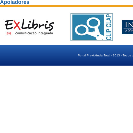
Apoiadores
Portal Previdência Total - 2013 - Todos 