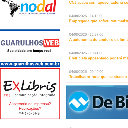
CNJ acaba com aposentadoria c
04/08/2026 - 14:10:00
Empregada que sofreu traumatismo
04/08/2026 - 12:27:00
A autonomia do credor e os limit
04/08/2026 - 10:41:00
Eletricista aposentado poderá m
04/08/2026 - 09:40:00
Trabalhador rural que se atrasou