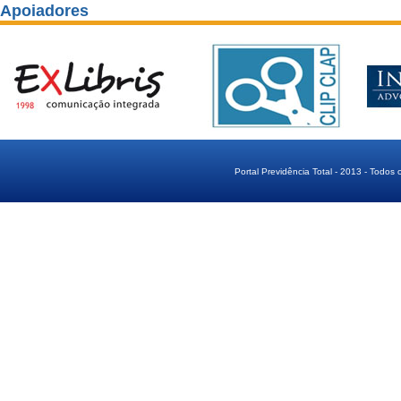
Apoiadores
Portal Previdência Total - 2013 - Todos 