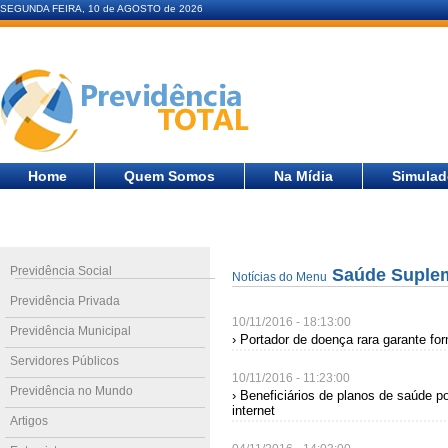
SEGUNDA FEIRA, 10 de AGOSTO de 2026
Home
Quem Somos
Na Mídia
Simulad
Previdência Social
Saúde Suple
Notícias do Menu
Previdência Privada
10/11/2016 - 18:13:00
Previdência Municipal
› Portador de doença rara garante fo
Servidores Públicos
10/11/2016 - 11:23:00
Previdência no Mundo
› Beneficiários de planos de saúde 
internet
Artigos