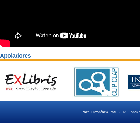
Apoiadores
Portal Previdência Total - 2013 - Todos 