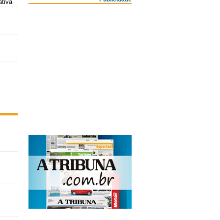
ativa