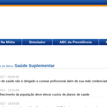
Na Mídia
Simulador
ABC da Previdência
Saúde Suplementar
as do Menu
2017 - 08:00:00
o de saúde não é obrigado a custear profissional além de sua rede credencia
2017 - 13:01:00
lhecimento da população deve elevar custos de planos de saúde
2017 - 19:03:00