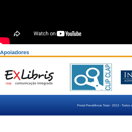
Apoiadores
Portal Previdência Total - 2013 - Todos 