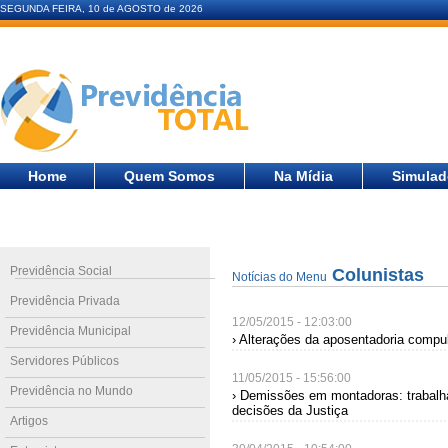
SEGUNDA FEIRA, 10 de AGOSTO de 2026
Home
Quem Somos
Na Mídia
Simulad
Previdência Social
Colunistas
Notícias do Menu
Previdência Privada
12/05/2015 - 12:03:00
Previdência Municipal
› Alterações da aposentadoria compul
Servidores Públicos
11/05/2015 - 15:56:00
Previdência no Mundo
› Demissões em montadoras: trabalh
decisões da Justiça
Artigos