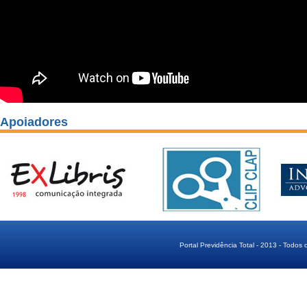
Apoiadores
Portal Previdência Total - 2013 - Todos 