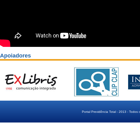
Apoiadores
Portal Previdência Total - 2013 - Todos 