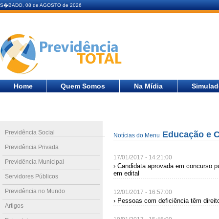
S�BADO, 08 de AGOSTO de 2026
Home
Quem Somos
Na Mídia
Simulad
Previdência Social
Educação e 
Notícias do Menu
Previdência Privada
17/01/2017 - 14:21:00
Previdência Municipal
› Candidata aprovada em concurso p
em edital
Servidores Públicos
Previdência no Mundo
12/01/2017 - 16:57:00
› Pessoas com deficiência têm direit
Artigos