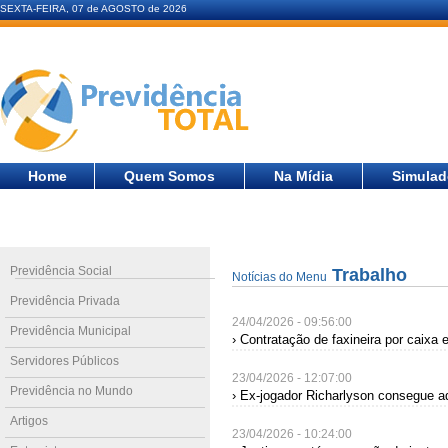
SEXTA-FEIRA, 07 de AGOSTO de 2026
Home
Quem Somos
Na Mídia
Simulad
Previdência Social
Trabalho
Notícias do Menu
Previdência Privada
24/04/2026 - 09:56:00
Previdência Municipal
› Contratação de faxineira por caixa e
Servidores Públicos
23/04/2026 - 12:07:00
Previdência no Mundo
› Ex-jogador Richarlyson consegue ad
Artigos
23/04/2026 - 10:24:00