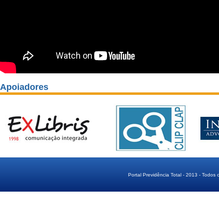
Apoiadores
Portal Previdência Total - 2013 - Todos 