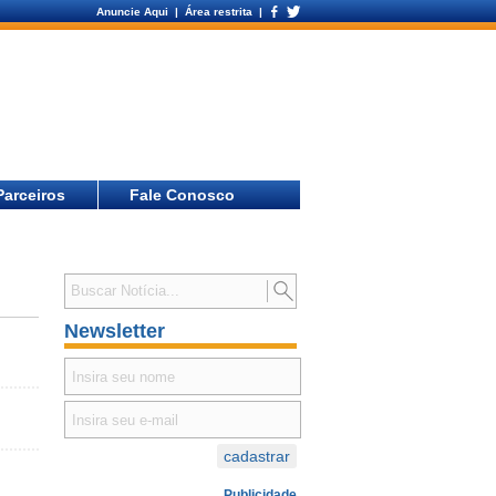
Anuncie Aqui
| Área restrita |
Parceiros
Fale Conosco
Newsletter
Publicidade