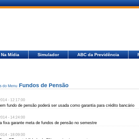
Na Mídia
Simulador
ABC da Previdência
Fundos de Pensão
as do Menu
2014 - 12:17:00
 em fundo de pensão poderá ser usada como garantia para crédito bancário
2014 - 14:24:00
a fixa garante meta de fundos de pensão no semestre
2014 - 18:09:00