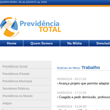
QUINTA-FEIRA, 06 de AGOSTO de 2026
Home
Quem Somos
Na Mídia
Simulad
Previdência Social
Trabalho
Notícias do Menu
Previdência Privada
05/09/2024 - 09:21:00
Previdência Municipal
› Avança projeto que permite adaptar 
Servidores Públicos
04/09/2024 - 17:22:00
Previdência no Mundo
› Coagida a pedir demissão, professo
Artigos
04/09/2024 - 13:09:00