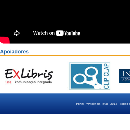
Apoiadores
Portal Previdência Total - 2013 - Todos 