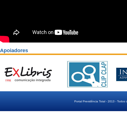
Apoiadores
Portal Previdência Total - 2013 - Todos 