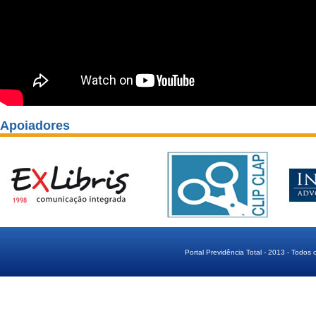
Apoiadores
Portal Previdência Total - 2013 - Todos 