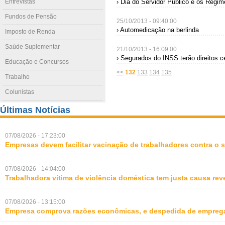
Entrevistas
› Dia do Servidor Público e os Regim
Fundos de Pensão
25/10/2013 - 09:40:00
› Automedicação na berlinda
Imposto de Renda
Saúde Suplementar
21/10/2013 - 16:09:00
› Segurados do INSS terão direitos 
Educação e Concursos
<<
132
133
134
135
Trabalho
Colunistas
Últimas Notícias
07/08/2026 - 17:23:00
Empresas devem facilitar vacinação de trabalhadores contra o
07/08/2026 - 14:04:00
Trabalhadora vítima de violência doméstica tem justa causa rev
07/08/2026 - 13:15:00
Empresa comprova razões econômicas, e despedida de empreg