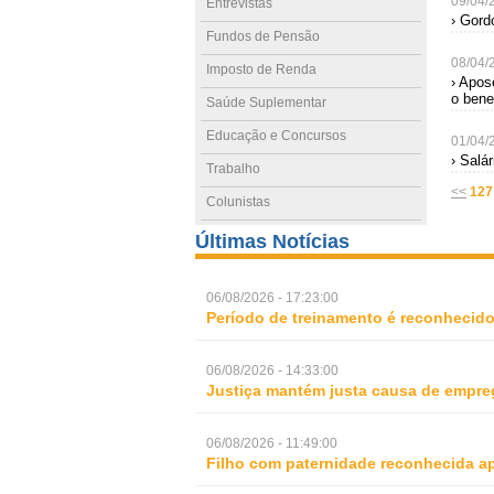
09/04/
Entrevistas
› Gord
Fundos de Pensão
08/04/
Imposto de Renda
› Apos
o bene
Saúde Suplementar
Educação e Concursos
01/04/
› Salá
Trabalho
<<
127
Colunistas
Últimas Notícias
06/08/2026 - 17:23:00
Período de treinamento é reconhecid
06/08/2026 - 14:33:00
Justiça mantém justa causa de empre
06/08/2026 - 11:49:00
Filho com paternidade reconhecida ap