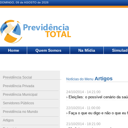
DOMINGO, 09 de AGOSTO de 2026
Home
Quem Somos
Na Mídia
Simulad
Previdência Social
Artigos
Notícias do Menu
Previdência Privada
24/10/2014 - 14:21:00
Previdência Municipal
› Eleições: o possível cenário da saú
Servidores Públicos
22/10/2014 - 11:00:00
Previdência no Mundo
› Faça o que eu digo e não o que eu 
Artigos
21/10/2014 - 18:21:00