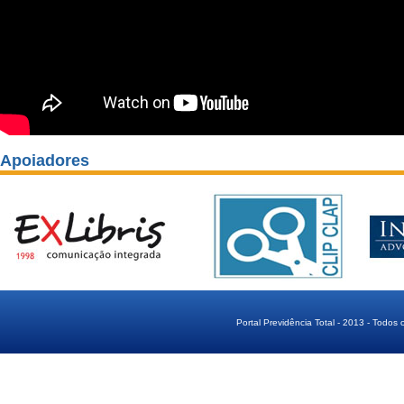
Apoiadores
Portal Previdência Total - 2013 - Todos 