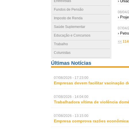
Entrevistas
› Uniã
Fundos de Pensão
08/04/
› Proj
Imposto de Renda
Saúde Suplementar
07/04/
› Petr
Educação e Concursos
<<
114
Trabalho
Colunistas
Últimas Notícias
07/08/2026 - 17:23:00
Empresas devem facilitar vacinação d
07/08/2026 - 14:04:00
Trabalhadora vítima de violência domé
07/08/2026 - 13:15:00
Empresa comprova razões econômicas